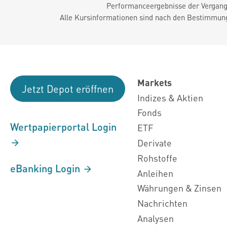
Performanceergebnisse der Vergange
Alle Kursinformationen sind nach den Bestimmung
Markets
Jetzt Depot eröffnen
Indizes & Aktien
Fonds
Wertpapierportal Login
ETF
Derivate
Rohstoffe
eBanking Login
Anleihen
Währungen & Zinsen
Nachrichten
Analysen