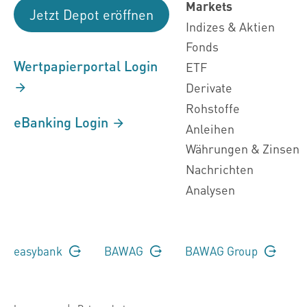
Markets
Jetzt Depot eröffnen
Indizes & Aktien
Fonds
Wertpapierportal Login
ETF
Derivate
Rohstoffe
eBanking Login
Anleihen
Währungen & Zinsen
Nachrichten
Analysen
easybank
BAWAG
BAWAG Group