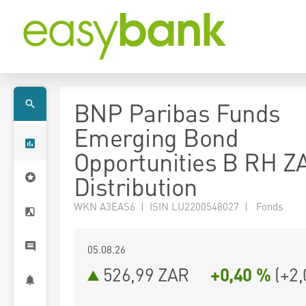
BNP Paribas Funds
Emerging Bond
Opportunities B RH 
Distribution
WKN A3EAS6 | ISIN LU2200548027 | Fonds
05.08.26
526,99 ZAR
+0,40 %
(
+2,