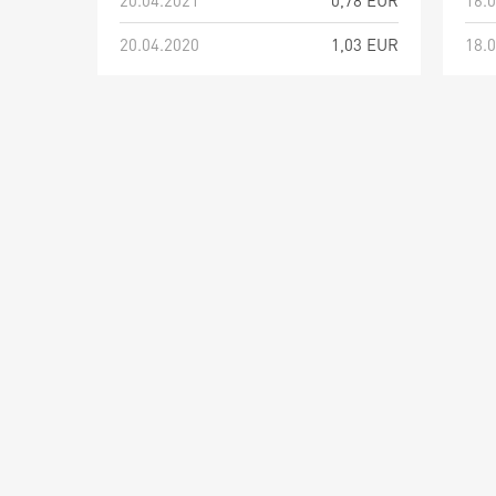
20.04.2021
0,78 EUR
16.
20.04.2020
1,03 EUR
18.