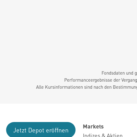
Fondsdaten und g
Performanceergebnisse der Vergange
Alle Kursinformationen sind nach den Bestimmung
Markets
Jetzt Depot eröffnen
Indizes & Aktien