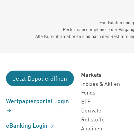
Fondsdaten und g
Performanceergebnisse der Vergange
Alle Kursinformationen sind nach den Bestimmung
Markets
Jetzt Depot eröffnen
Indizes & Aktien
Fonds
Wertpapierportal Login
ETF
Derivate
Rohstoffe
eBanking Login
Anleihen