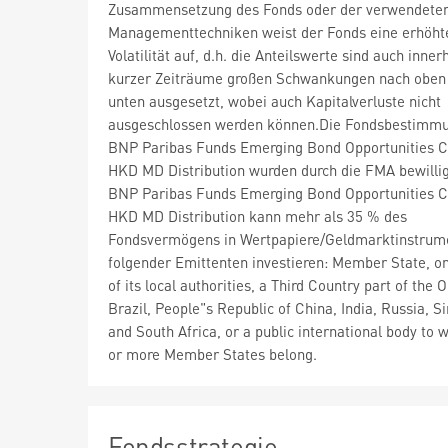
Zusammensetzung des Fonds oder der verwendete
Managementtechniken weist der Fonds eine erhöht
Volatilität auf, d.h. die Anteilswerte sind auch inner
kurzer Zeiträume großen Schwankungen nach oben
unten ausgesetzt, wobei auch Kapitalverluste nicht
ausgeschlossen werden können.Die Fondsbestimm
BNP Paribas Funds Emerging Bond Opportunities C
HKD MD Distribution wurden durch die FMA bewilli
BNP Paribas Funds Emerging Bond Opportunities C
HKD MD Distribution kann mehr als 35 % des
Fondsvermögens in Wertpapiere/Geldmarktinstrum
folgender Emittenten investieren: Member State, o
of its local authorities, a Third Country part of the
Brazil, People"s Republic of China, India, Russia, S
and South Africa, or a public international body to 
or more Member States belong.
Fondsstrategie