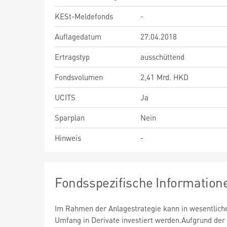
KESt-Meldefonds
-
Auflagedatum
27.04.2018
Ertragstyp
ausschüttend
Fondsvolumen
2,41 Mrd. HKD
UCITS
Ja
Sparplan
Nein
Hinweis
-
Fondsspezifische Information
Im Rahmen der Anlagestrategie kann in wesentlic
Umfang in Derivate investiert werden.Aufgrund der