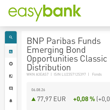
BNP Paribas Funds
Emerging Bond
Opportunities Classi
Distribution
WKN A3EAS7 | ISIN LU2357125397 | Fonds
06.08.26
77,97 EUR
+0,08 %
(
+0,