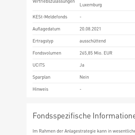
Vertriebszulassungen
Luxemburg
KESt-Meldefonds
-
Auflagedatum
20.08.2021
Ertragstyp
ausschüttend
Fondsvolumen
265,85 Mio. EUR
UCITS
Ja
Sparplan
Nein
Hinweis
-
Fondsspezifische Information
Im Rahmen der Anlagestrategie kann in wesentlic