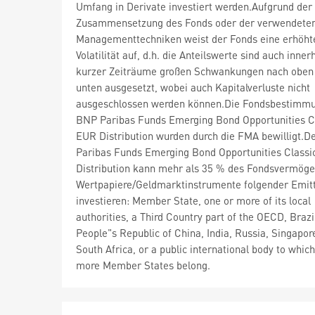
Umfang in Derivate investiert werden.Aufgrund der
Zusammensetzung des Fonds oder der verwendete
Managementtechniken weist der Fonds eine erhöht
Volatilität auf, d.h. die Anteilswerte sind auch inner
kurzer Zeiträume großen Schwankungen nach oben
unten ausgesetzt, wobei auch Kapitalverluste nicht
ausgeschlossen werden können.Die Fondsbestimm
BNP Paribas Funds Emerging Bond Opportunities C
EUR Distribution wurden durch die FMA bewilligt.
Paribas Funds Emerging Bond Opportunities Class
Distribution kann mehr als 35 % des Fondsvermöge
Wertpapiere/Geldmarktinstrumente folgender Emit
investieren: Member State, one or more of its local
authorities, a Third Country part of the OECD, Brazi
People"s Republic of China, India, Russia, Singapor
South Africa, or a public international body to whic
more Member States belong.