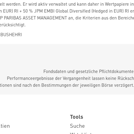
t werden. Er wird aktiv verwaltet und kann daher in Wertpapiere in
in EUR) RI + 50 % JPM EMBI Global Diversified (Hedged in EUR) RI 
NP PARIBAS ASSET MANAGEMENT an, die Kriterien aus den Bereiche
rücksichtigt.
a BUSHEHRI
Fondsdaten und gesetzliche Pflichtdokument
Performanceergebnisse der Vergangenheit lassen keine Rückschl
tionen sind nach den Bestimmungen der jeweiligen Börse verzögert
Tools
ktien
Suche