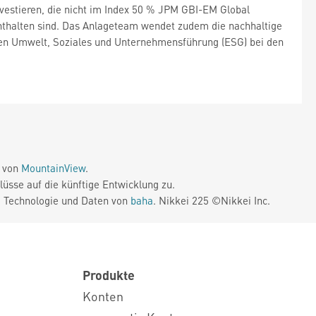
vestieren, die nicht im Index 50 % JPM GBI-EM Global
enthalten sind. Das Anlageteam wendet zudem die nachhaltige
n Umwelt, Soziales und Unternehmensführung (ESG) bei den
e von
MountainView
.
üsse auf die künftige Entwicklung zu.
. Technologie und Daten von
baha
. Nikkei 225 ©Nikkei Inc.
Produkte
Konten