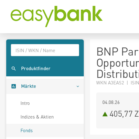
BNP Par
Opportun
Produktfinder
Distribut
WKN A3EAS2 | ISIN
Märkte
04.08.26
Intro
405,77 
Indizes & Aktien
Fonds