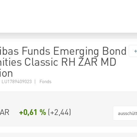
ibas Funds Emerging Bond
ities Classic RH ZAR MD
ion
 LU1789409023 | Fonds
ZAR
+0,61 %
(
+2,44
)
ausschüt