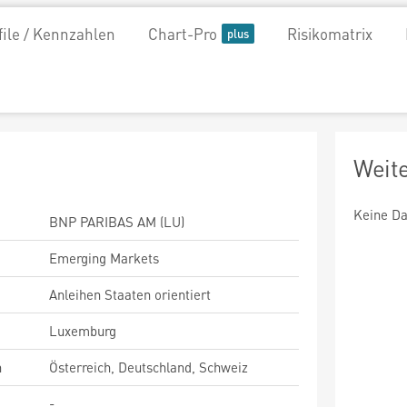
file / Kennzahlen
Chart-Pro
Risikomatrix
Weit
Keine Da
BNP PARIBAS AM (LU)
Emerging Markets
Anleihen Staaten orientiert
Luxemburg
n
Österreich, Deutschland, Schweiz
-