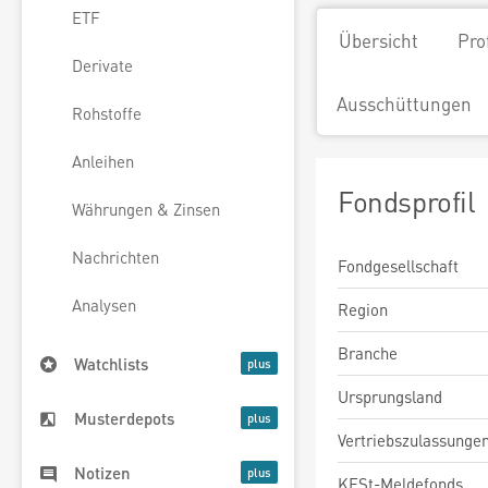
ETF
Übersicht
Pro
Derivate
Ausschüttungen
Rohstoffe
Anleihen
Fondsprofil
Währungen & Zinsen
Nachrichten
Fondgesellschaft
Analysen
Region
Branche
Watchlists
Ursprungsland
Musterdepots
Vertriebszulassunge
Notizen
KESt-Meldefonds