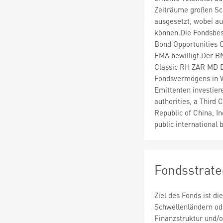
Zeiträume großen S
ausgesetzt, wobei au
können.Die Fondsbe
Bond Opportunities 
FMA bewilligt.Der B
Classic RH ZAR MD D
Fondsvermögens in W
Emittenten investier
authorities, a Third 
Republic of China, In
public international
Fondsstrate
Ziel des Fonds ist d
Schwellenländern ode
Finanzstruktur und/o