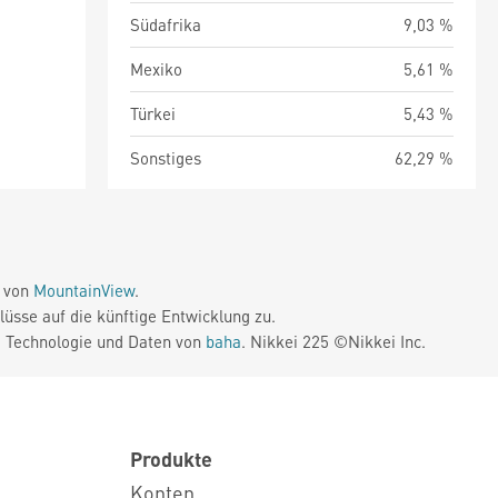
Südafrika
9,03 %
Mexiko
5,61 %
Türkei
5,43 %
Sonstiges
62,29 %
e von
MountainView
.
üsse auf die künftige Entwicklung zu.
. Technologie und Daten von
baha
. Nikkei 225 ©Nikkei Inc.
Produkte
Konten