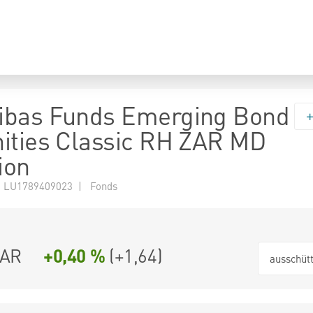
ibas Funds Emerging Bond
ities Classic RH ZAR MD
ion
 LU1789409023 | Fonds
ZAR
+0,40 %
(
+1,64
)
ausschüt