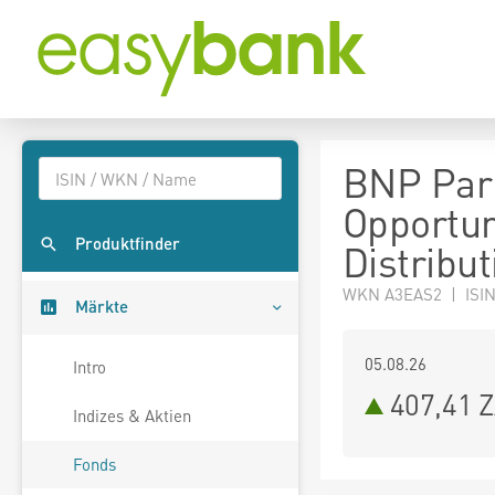
BNP Par
Opportun
Produktfinder
Distribut
WKN A3EAS2 | ISIN
Märkte
05.08.26
Intro
407,41 
Indizes & Aktien
Fonds