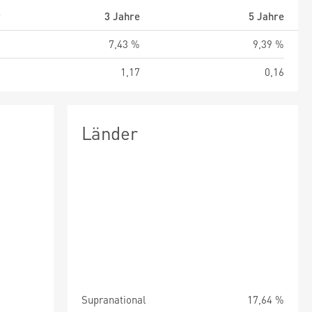
r
3 Jahre
5 Jahre
%
7,43 %
9,39 %
8
1,17
0,16
Länder
Supranational
17,64 %