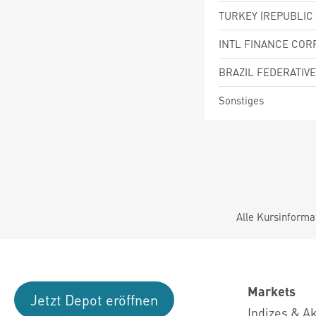
Sonstiges
Alle Kursinforma
Markets
Jetzt Depot eröffnen
Indizes & A