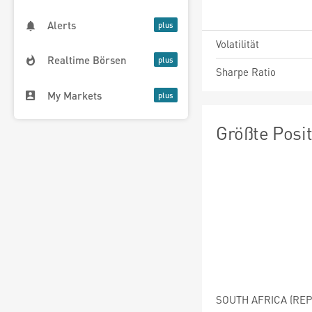
Alerts
Volatilität
Realtime Börsen
Sharpe Ratio
My Markets
Größte Posi