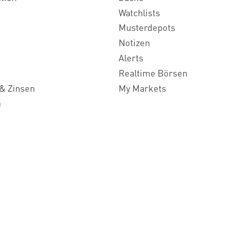
Watchlists
Musterdepots
Notizen
Alerts
Realtime Börsen
& Zinsen
My Markets
n