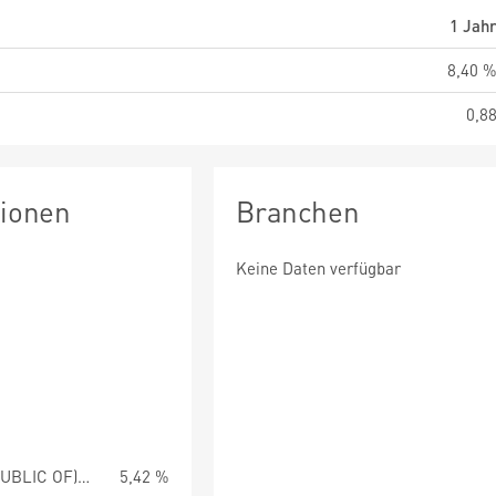
1 Jah
8,40 
0,8
tionen
Branchen
Keine Daten verfügbar
SOUTH AFRICA (REPUBLIC OF) 8.50 PCT
5,42 %