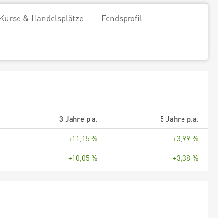
Kurse & Handelsplätze
Fondsprofil
r
3 Jahre p.a.
5 Jahre p.a.
%
+11,15 %
+3,99 %
%
+10,05 %
+3,38 %