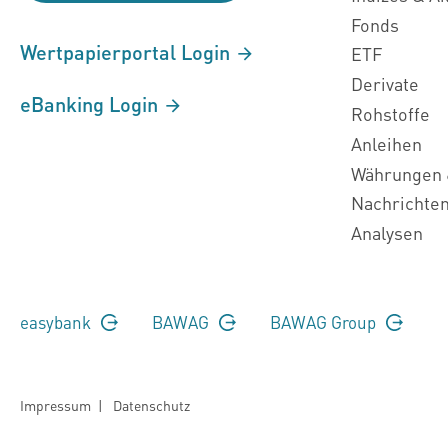
Fonds
Wertpapierportal Login
ETF
Derivate
eBanking Login
Rohstoffe
Anleihen
Währungen 
Nachrichte
Analysen
easybank
BAWAG
BAWAG Group
Impressum
|
Datenschutz