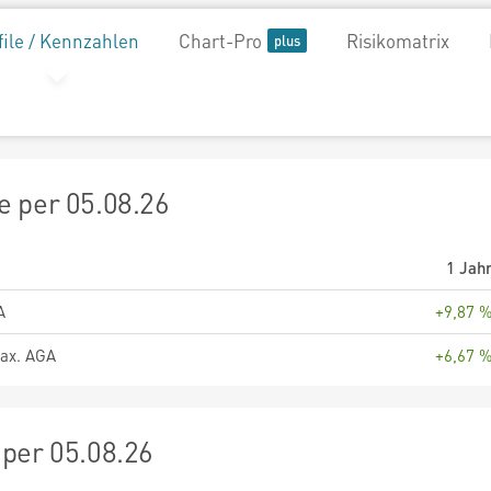
file / Kennzahlen
Chart-Pro
Risikomatrix
 per 05.08.26
1 Jah
A
+9,87 
ax. AGA
+6,67 
per 05.08.26