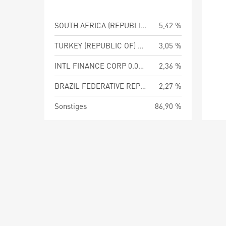
SOUTH AFRICA (REPUBLIC OF) 8.50 PCT
5,42 %
TURKEY (REPUBLIC OF) 30.00 PCT 12-SEP-2029
3,05 %
INTL FINANCE CORP 0.00 PCT 01-FEB-2038
2,36 %
BRAZIL FEDERATIVE REPUBLIC OF
2,27 %
Sonstiges
86,90 %