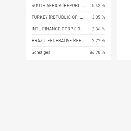
SOUTH AFRICA (REPUBLIC OF) 8.50 PCT
5,42 %
TURKEY (REPUBLIC OF) 30.00 PCT 12-SEP-2029
3,05 %
INTL FINANCE CORP 0.00 PCT 01-FEB-2038
2,36 %
BRAZIL FEDERATIVE REPUBLIC OF
2,27 %
Sonstiges
86,90 %