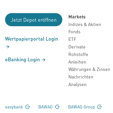
Markets
Jetzt Depot eröffnen
Indizes & Aktien
Fonds
Wertpapierportal Login
ETF
Derivate
Rohstoffe
eBanking Login
Anleihen
Währungen & Zinsen
Nachrichten
Analysen
easybank
BAWAG
BAWAG Group