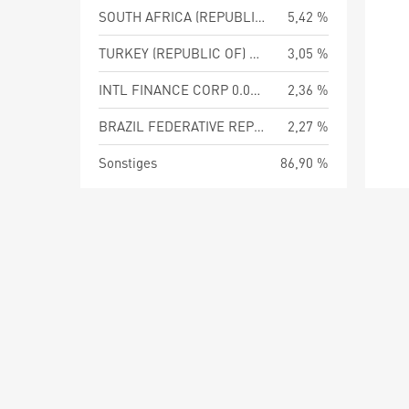
SOUTH AFRICA (REPUBLIC OF) 8.50 PCT
5,42 %
TURKEY (REPUBLIC OF) 30.00 PCT 12-SEP-2029
3,05 %
INTL FINANCE CORP 0.00 PCT 01-FEB-2038
2,36 %
BRAZIL FEDERATIVE REPUBLIC OF
2,27 %
Sonstiges
86,90 %