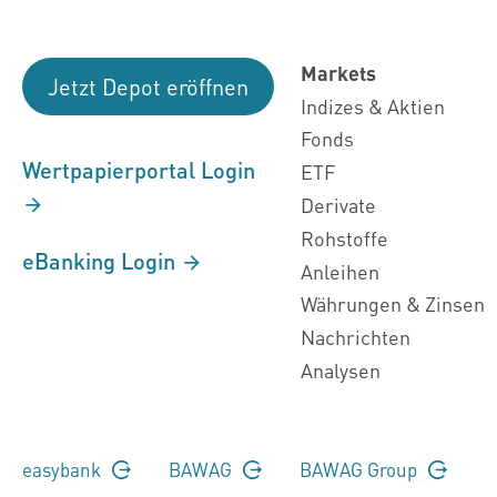
Markets
Jetzt Depot eröffnen
Indizes & Aktien
Fonds
Wertpapierportal Login
ETF
Derivate
Rohstoffe
eBanking Login
Anleihen
Währungen & Zinsen
Nachrichten
Analysen
easybank
BAWAG
BAWAG Group