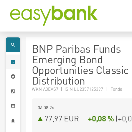
BNP Paribas Funds
Emerging Bond
Opportunities Classi
Distribution
WKN A3EAS7 | ISIN LU2357125397 | Fonds
06.08.26
77,97 EUR
+0,08 %
(
+0,