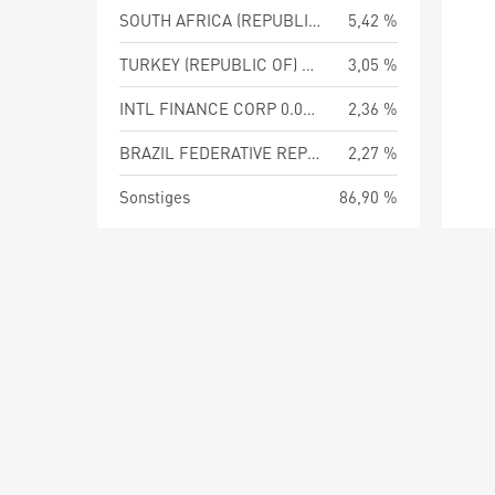
SOUTH AFRICA (REPUBLIC OF) 8.50 PCT
5,42 %
TURKEY (REPUBLIC OF) 30.00 PCT 12-SEP-2029
3,05 %
INTL FINANCE CORP 0.00 PCT 01-FEB-2038
2,36 %
BRAZIL FEDERATIVE REPUBLIC OF
2,27 %
Sonstiges
86,90 %