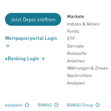
Markets
Jetzt Depot eröffnen
Indizes & Aktien
Fonds
Wertpapierportal Login
ETF
Derivate
Rohstoffe
eBanking Login
Anleihen
Währungen & Zinsen
Nachrichten
Analysen
easybank
BAWAG
BAWAG Group