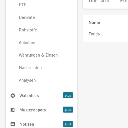
Übersicht
Pro
ETF
Derivate
Name
Rohstoffe
Fonds
Anleihen
Währungen & Zinsen
Nachrichten
Analysen
Watchlists
Musterdepots
Notizen