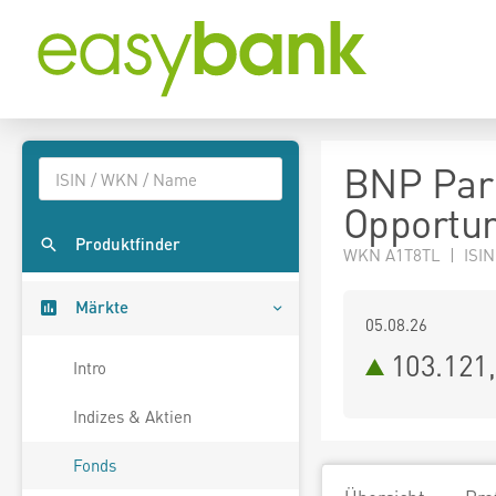
BNP Par
Opportuni
Produktfinder
WKN A1T8TL | ISIN
Märkte
05.08.26
103.121
Intro
Indizes & Aktien
Fonds