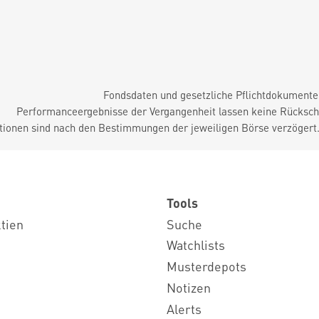
Fondsdaten und gesetzliche Pflichtdokument
Performanceergebnisse der Vergangenheit lassen keine Rückschl
tionen sind nach den Bestimmungen der jeweiligen Börse verzögert
Tools
ktien
Suche
Watchlists
Musterdepots
Notizen
Alerts