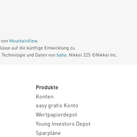
e von
MountainView
.
üsse auf die künftige Entwicklung zu.
. Technologie und Daten von
baha
. Nikkei 225 ©Nikkei Inc.
Produkte
Konten
easy gratis Konto
Wertpapierdepot
Young Investors Depot
Sparpläne