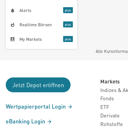
Alerts
Realtime Börsen
My Markets
Alle Kursinforma
Markets
Jetzt Depot eröffnen
Indizes & A
Fonds
Wertpapierportal Login
ETF
Derivate
eBanking Login
Rohstoffe