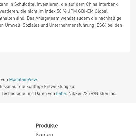
ann in Schuldtitel investieren, die auf dem China Interbank
vestieren, die nicht im Index 50 % JPM GBI-EM Global
enthalten sind. Das Anlageteam wendet zudem die nachhaltige
n Umwelt, Soziales und Unternehmensführung (ESG) bei den
e von
MountainView
.
üsse auf die künftige Entwicklung zu.
. Technologie und Daten von
baha
. Nikkei 225 ©Nikkei Inc.
Produkte
Konten