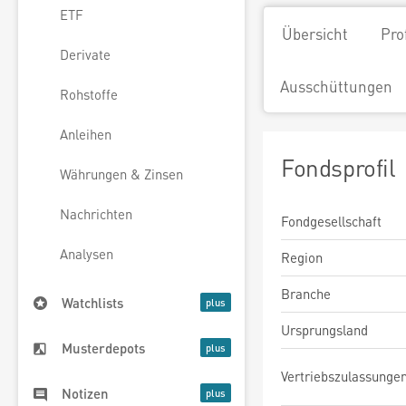
ETF
Übersicht
Pro
Derivate
Ausschüttungen
Rohstoffe
Anleihen
Fondsprofil
Währungen & Zinsen
Nachrichten
Fondgesellschaft
Analysen
Region
Branche
Watchlists
Ursprungsland
Musterdepots
Vertriebszulassunge
Notizen