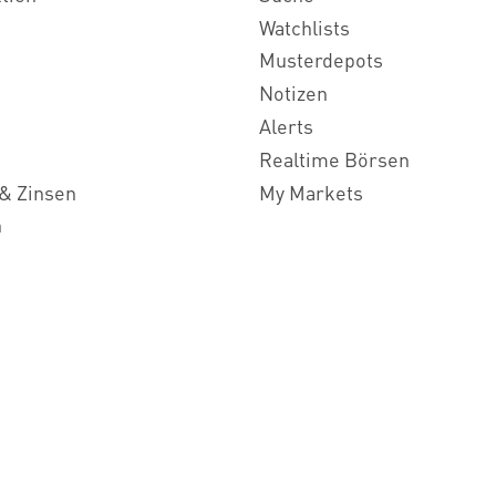
Watchlists
Musterdepots
Notizen
Alerts
Realtime Börsen
& Zinsen
My Markets
n