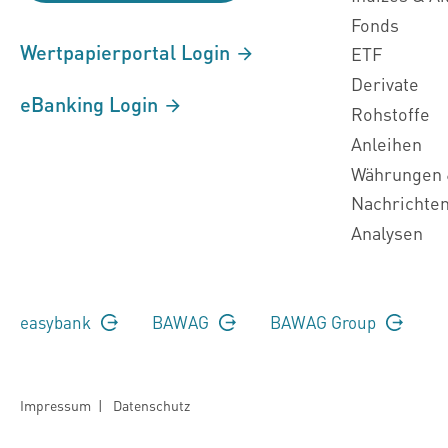
Fonds
Wertpapierportal Login
ETF
Derivate
eBanking Login
Rohstoffe
Anleihen
Währungen 
Nachrichte
Analysen
easybank
BAWAG
BAWAG Group
Impressum
|
Datenschutz