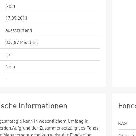
Nein
17.05.2013
ausschüttend
309,87 Mio. USD
Ja
Nein
-
ische Informationen
Fond
estrategie kann in wesentlichem Umfang in
KAG
 werden.Aufgrund der Zusammensetzung des Fonds
n Managementtechniken weist der Fonds eine
Adresse