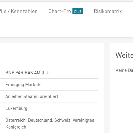
file / Kennzahlen
Chart-Pro
Risikomatrix
Weit
Keine Da
BNP PARIBAS AM (LU)
Emerging Markets
Anleihen Staaten orientiert
Luxemburg
Österreich, Deutschland, Schweiz, Vereinigtes
n
Königreich