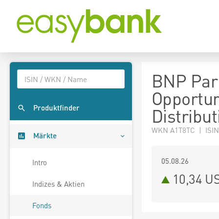
BNP Par
Opportun
Produktfinder
Distribut
WKN A1T8TC | ISIN
Märkte
05.08.26
Intro
10,34 U
Indizes & Aktien
Fonds