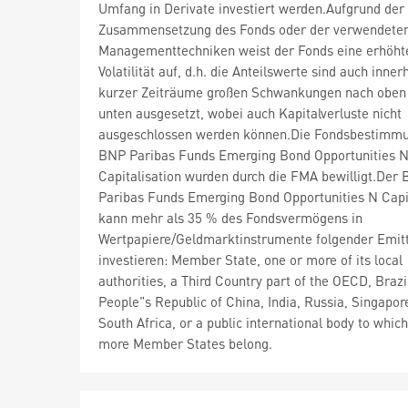
Umfang in Derivate investiert werden.Aufgrund der
Zusammensetzung des Fonds oder der verwendete
Managementtechniken weist der Fonds eine erhöht
Volatilität auf, d.h. die Anteilswerte sind auch inner
kurzer Zeiträume großen Schwankungen nach oben
unten ausgesetzt, wobei auch Kapitalverluste nicht
ausgeschlossen werden können.Die Fondsbestimm
BNP Paribas Funds Emerging Bond Opportunities 
Capitalisation wurden durch die FMA bewilligt.Der
Paribas Funds Emerging Bond Opportunities N Capit
kann mehr als 35 % des Fondsvermögens in
Wertpapiere/Geldmarktinstrumente folgender Emit
investieren: Member State, one or more of its local
authorities, a Third Country part of the OECD, Brazi
People"s Republic of China, India, Russia, Singapor
South Africa, or a public international body to whic
more Member States belong.