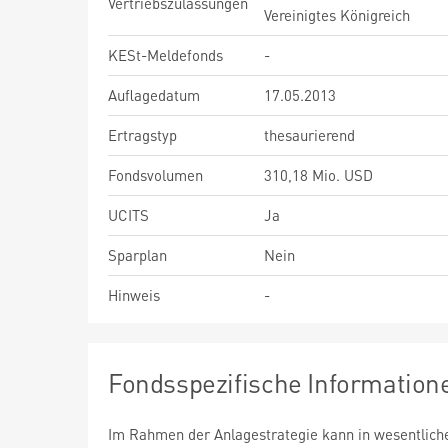
Vertriebszulassungen
Vereinigtes Königreich
KESt-Meldefonds
-
Auflagedatum
17.05.2013
Ertragstyp
thesaurierend
Fondsvolumen
310,18 Mio. USD
UCITS
Ja
Sparplan
Nein
Hinweis
-
Fondsspezifische Information
Im Rahmen der Anlagestrategie kann in wesentlic