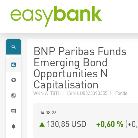
BNP Paribas Funds
Emerging Bond
Opportunities N
Capitalisation
WKN A1T8TH | ISIN LU0823390355 | Fonds
04.08.26
130,85 USD
+0,60 %
(
+0