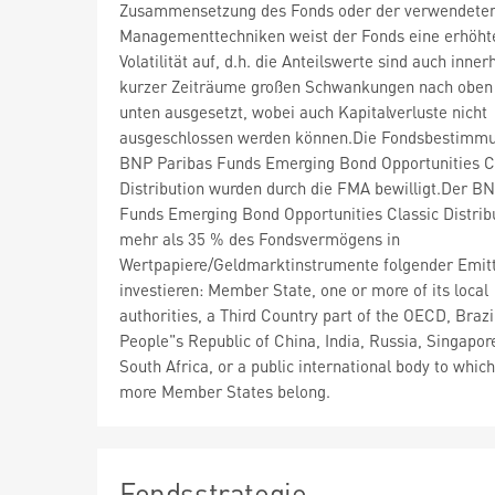
Zusammensetzung des Fonds oder der verwendete
Managementtechniken weist der Fonds eine erhöht
Volatilität auf, d.h. die Anteilswerte sind auch inner
kurzer Zeiträume großen Schwankungen nach oben
unten ausgesetzt, wobei auch Kapitalverluste nicht
ausgeschlossen werden können.Die Fondsbestimm
BNP Paribas Funds Emerging Bond Opportunities C
Distribution wurden durch die FMA bewilligt.Der B
Funds Emerging Bond Opportunities Classic Distrib
mehr als 35 % des Fondsvermögens in
Wertpapiere/Geldmarktinstrumente folgender Emit
investieren: Member State, one or more of its local
authorities, a Third Country part of the OECD, Brazi
People"s Republic of China, India, Russia, Singapor
South Africa, or a public international body to whic
more Member States belong.
Fondsstrategie