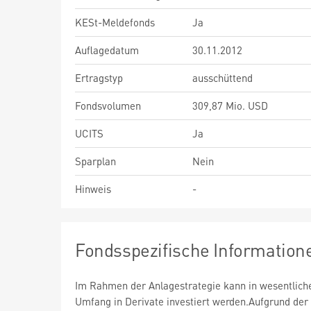
KESt-Meldefonds
Ja
Auflagedatum
30.11.2012
Ertragstyp
ausschüttend
Fondsvolumen
309,87 Mio. USD
UCITS
Ja
Sparplan
Nein
Hinweis
-
Fondsspezifische Information
Im Rahmen der Anlagestrategie kann in wesentlic
Umfang in Derivate investiert werden.Aufgrund der