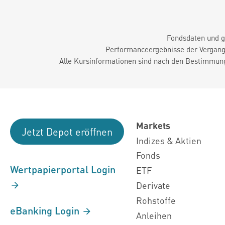
Fondsdaten und g
Performanceergebnisse der Vergange
Alle Kursinformationen sind nach den Bestimmung
Markets
Jetzt Depot eröffnen
Indizes & Aktien
Fonds
Wertpapierportal Login
ETF
Derivate
Rohstoffe
eBanking Login
Anleihen