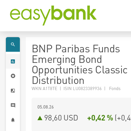
BNP Paribas Funds
Emerging Bond
Opportunities Classic
Distribution
WKN A1T8TE | ISIN LU0823389936 | Fonds
05.08.26
98,60 USD
+0,42 %
(
+0,