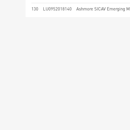
130
LU0952018140