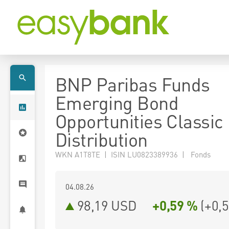
BNP Paribas Funds
Emerging Bond
Opportunities Classic
Distribution
WKN A1T8TE | ISIN LU0823389936 | Fonds
04.08.26
98,19 USD
+0,59 %
(
+0,