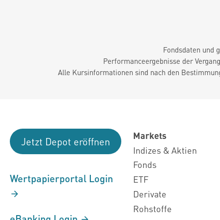
Fondsdaten und g
Performanceergebnisse der Vergange
Alle Kursinformationen sind nach den Bestimmung
Markets
Jetzt Depot eröffnen
Indizes & Aktien
Fonds
Wertpapierportal Login
ETF
Derivate
Rohstoffe
eBanking Login