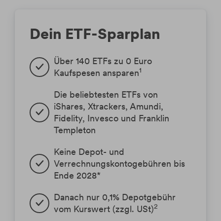
Dein ETF-Sparplan
Über 140 ETFs zu 0 Euro 
1
Kaufspesen ansparen
Die beliebtesten ETFs von 
iShares, Xtrackers, Amundi, 
Fidelity, Invesco und Franklin 
Templeton
Keine Depot- und 
Verrechnungskontogebühren bis 
Ende 2028*
Danach nur 0,1% Depotgebühr 
2
vom Kurswert (zzgl. USt)