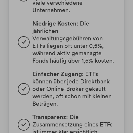
viele verschiedene 
Unternehmen.
Niedrige Kosten
: Die 
jährlichen 
Verwaltungsgebühren von 
ETFs liegen oft unter 0,5%, 
während aktiv gemanagte 
Fonds häufig über 1,5% kosten.
Einfacher Zugang
: ETFs 
können über jede Direktbank 
oder Online-Broker gekauft 
werden, oft schon mit kleinen 
Beträgen.
Transparenz
: Die 
Zusammensetzung eines ETFs 
ist immer klar ersichtlich.