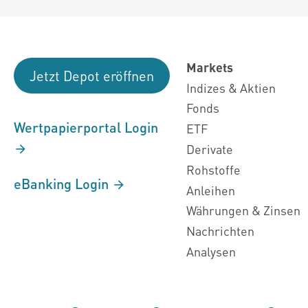
Markets
Jetzt Depot eröffnen
Indizes & Aktien
Fonds
Wertpapierportal Login
ETF
Derivate
Rohstoffe
eBanking Login
Anleihen
Währungen & Zinsen
Nachrichten
Analysen