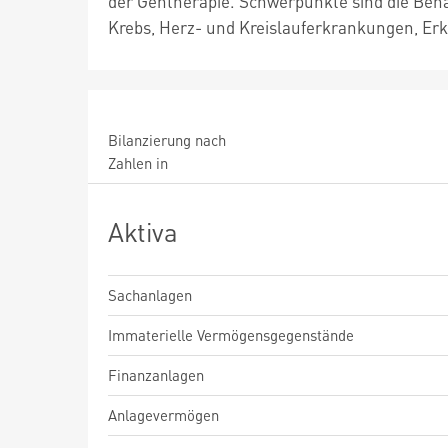
der Gentherapie. Schwerpunkte sind die Beh
Krebs, Herz- und Kreislauferkrankungen, E
Bilanzierung nach
Zahlen in
Aktiva
Sachanlagen
Immaterielle Vermögensgegenstände
Finanzanlagen
Anlagevermögen