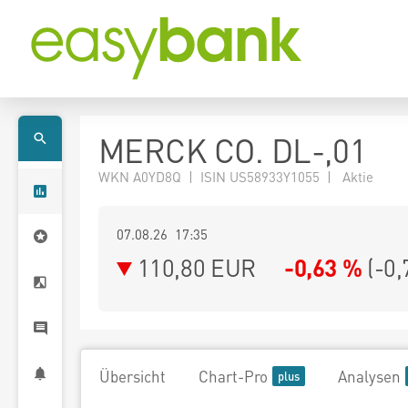
MERCK CO. DL-,01
WKN A0YD8Q | ISIN US58933Y1055 | Aktie
07.08.26 17:35
110,80
EUR
-0,63 %
(
-0,
Übersicht
Chart-Pro
Analysen