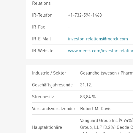
Relations
IR-Telefon
+1-732-594-1468
IR-Fax
-
IR-E-Mail
investor_relations@merck.com
IR-Website
www.merck.com/investor-relatio
Industrie / Sektor
Gesundheitswesen / Pharma
Geschäftsjahresende
31.12.
Streubesitz
83,84 %
Vorstandsvorsitzender
Robert M. Davis
Vanguard Group Inc (9.94%)
Hauptaktionäre
Group, LLP (3.2%),Geode 