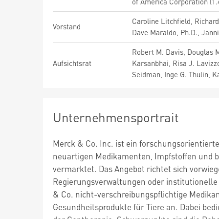
of America Corporation (1
Caroline Litchfield, Richard
Vorstand
Dave Maraldo, Ph.D., Janni
Robert M. Davis, Douglas M
Aufsichtsrat
Karsanbhai, Risa J. Lavizz
Seidman, Inge G. Thulin, K
Unternehmensportrait
Merck & Co. Inc. ist ein forschungsorientier
neuartigen Medikamenten, Impfstoffen und bi
vermarktet. Das Angebot richtet sich vorwie
Regierungsverwaltungen oder institutionell
& Co. nicht-verschreibungspflichtige Medika
Gesundheitsprodukte für Tiere an. Dabei bed