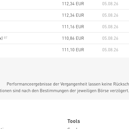
112,34
EUR
05.08.26
112,34
EUR
05.08.26
111,16
EUR
05.08.26
x)
110,86
EUR
05.08.26
111,10
EUR
05.08.26
Performanceergebnisse der Vergangenheit lassen keine Rückschl
tionen sind nach den Bestimmungen der jeweiligen Börse verzögert
Tools