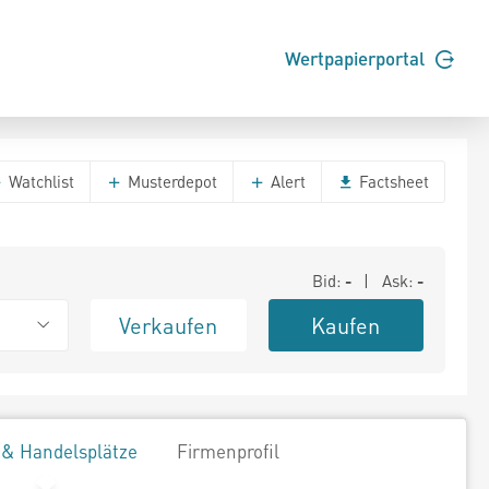
Wertpapierportal
Watchlist
Musterdepot
Alert
Factsheet
Bid:
-
| Ask:
-
Verkaufen
Kaufen
 & Handelsplätze
Firmenprofil