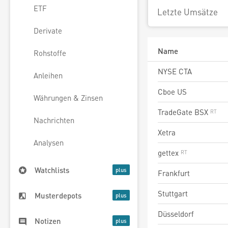
ETF
Letzte Umsätze
Derivate
Name
Rohstoffe
NYSE CTA
Anleihen
Cboe US
Währungen & Zinsen
TradeGate BSX
Nachrichten
Xetra
Analysen
gettex
Watchlists
Frankfurt
Stuttgart
Musterdepots
Düsseldorf
Notizen