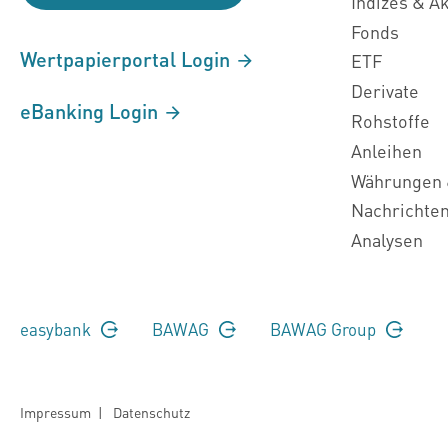
Indizes & A
Fonds
Wertpapierportal Login
ETF
Derivate
eBanking Login
Rohstoffe
Anleihen
Währungen 
Nachrichte
Analysen
easybank
BAWAG
BAWAG Group
Impressum
|
Datenschutz