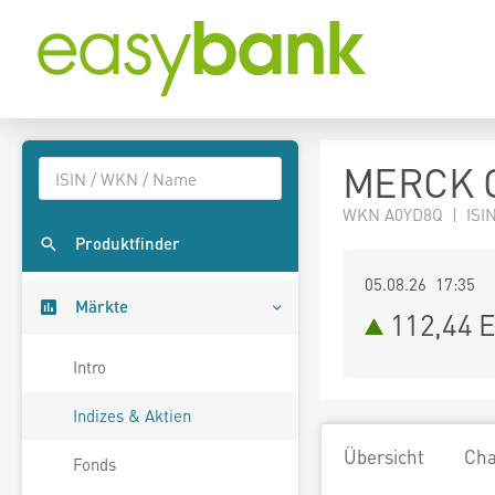
MERCK C
WKN A0YD8Q | ISIN
Produktfinder
05.08.26 17:35
Märkte
112,44
E
Intro
Indizes & Aktien
Übersicht
Cha
Fonds