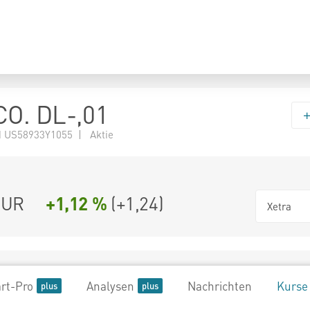
O. DL-,01
 US58933Y1055 | Aktie
UR
+1,12 %
(
+1,24
)
Xetra
rt-Pro
Analysen
Nachrichten
Kurse