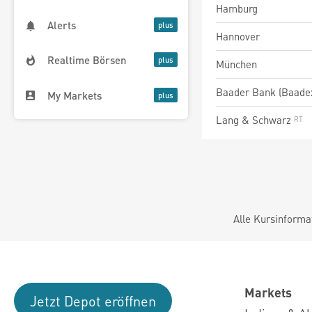
Hamburg
Alerts
Hannover
Realtime Börsen
München
Baader Bank (Baade
My Markets
Lang & Schwarz
Alle Kursinforma
Markets
Jetzt Depot eröffnen