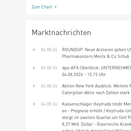
Zum Chart
Marktnachrichten
04.08.26
ROUNDUP: Neue Arzneien geben U
Pharmakonzern Merck & Co Schub
04.08.26
dpa-AFX-Überblick: UNTERNEHME
04.08.2026 - 15.15 Uhr
04.08.26
Aktien New York Ausblick: Weitere 
Caterpillar-Aktie nach Zahlen stark
04.08.26
Kassenschlager Keytruda treibt Me
an - Prognose erhöht / Keytruda-U
steigt im zweiten Quartal um fünf P
8,37 Mrd. Dollar - Österreichs Kra
geben jährlich dreistelligen Million