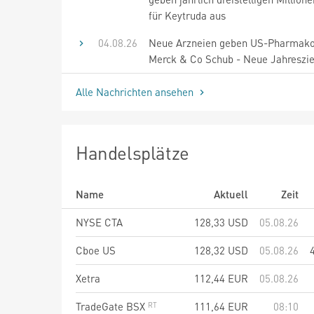
für Keytruda aus
04.08.26
Neue Arzneien geben US-Pharmak
Merck & Co Schub - Neue Jahreszie
Alle Nachrichten ansehen
Handelsplätze
Name
Aktuell
Zeit
NYSE CTA
128,33
USD
05.08.26
Cboe US
128,32
USD
05.08.26
Xetra
112,44
EUR
05.08.26
TradeGate BSX
111,64
EUR
08:10