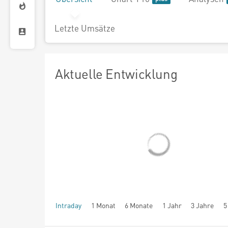
Letzte Umsätze
Aktuelle Entwicklung
Intraday
1 Monat
6 Monate
1 Jahr
3 Jahre
5
seit Beginn