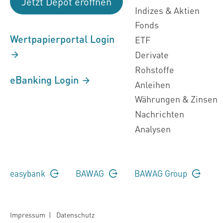
Jetzt Depot eröffnen
Indizes & Aktien
Fonds
Wertpapierportal Login
ETF
Derivate
Rohstoffe
eBanking Login
Anleihen
Währungen & Zinsen
Nachrichten
Analysen
easybank
BAWAG
BAWAG Group
Impressum
|
Datenschutz