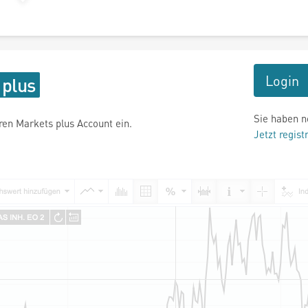
Login
Sie haben n
hren Markets plus Account ein.
Jetzt regist