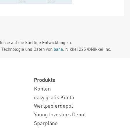
üsse auf die künftige Entwicklung zu.
. Technologie und Daten von
baha
. Nikkei 225 ©Nikkei Inc.
Produkte
Konten
easy gratis Konto
Wertpapierdepot
Young Investors Depot
Sparpläne