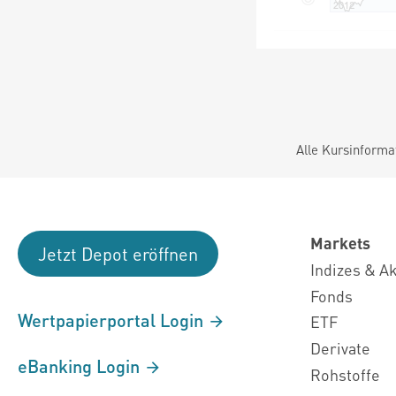
Alle Kursinforma
Markets
Jetzt Depot eröffnen
Indizes & A
Fonds
Wertpapierportal Login
ETF
Derivate
eBanking Login
Rohstoffe