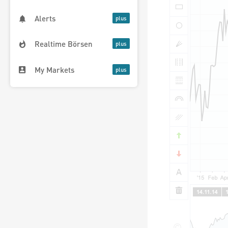
Alerts
Realtime Börsen
My Markets