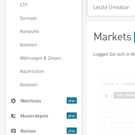
ETF
Letzte Umsätze
Derivate
Rohstoffe
Markets
Anleihen
Loggen Sie sich in I
Währungen & Zinsen
Nachrichten
Analysen
Watchlists
Musterdepots
Notizen