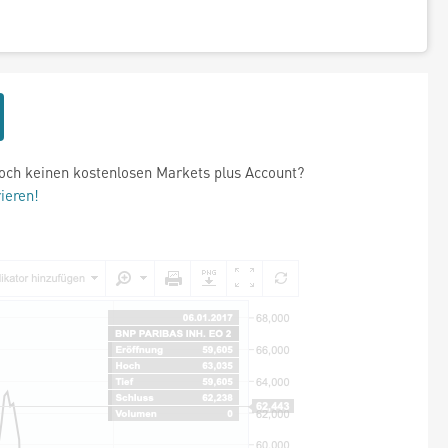
och keinen kostenlosen Markets plus Account?
rieren!