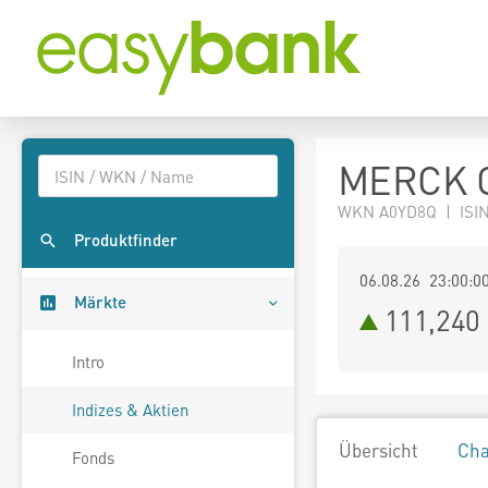
MERCK C
WKN A0YD8Q | ISIN
Produktfinder
06.08.26 23:00:0
Märkte
111,240
Intro
Indizes & Aktien
Übersicht
Cha
Fonds