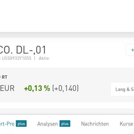
O. DL-,01
 US58933Y1055 | Aktie
0
RT
EUR
+0,13 %
(
+0,140
)
Lang & S
rt-Pro
Analysen
Nachrichten
Kurse