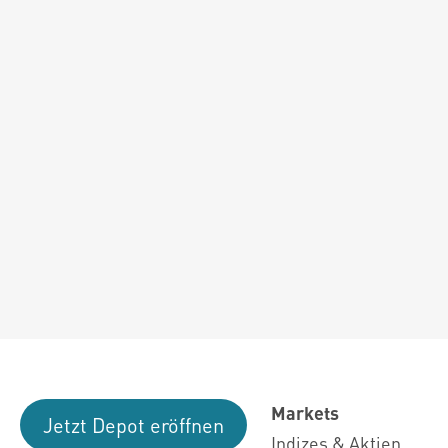
Markets
Jetzt Depot eröffnen
Indizes & Aktien