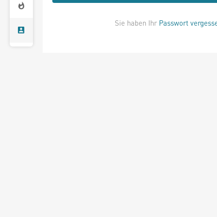
Sie haben Ihr
Passwort vergess