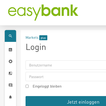
Markets
Login
Eingeloggt bleiben
Jetzt einloggen