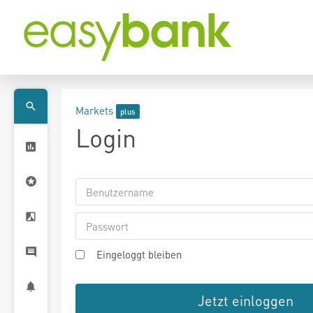
Markets
Login
Eingeloggt bleiben
Jetzt einloggen