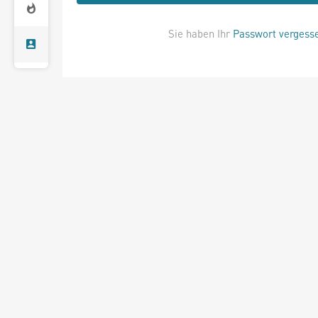
Sie haben Ihr
Passwort vergess