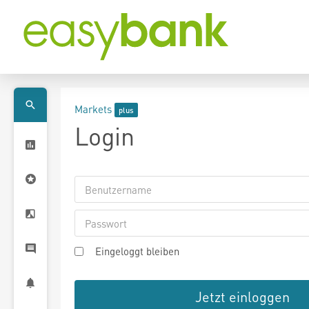
Markets
Login
Eingeloggt bleiben
Jetzt einloggen