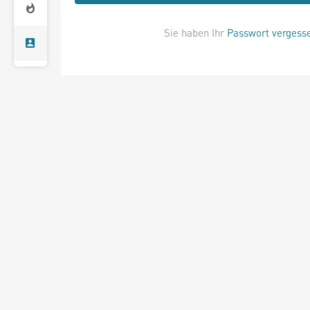
Sie haben Ihr
Passwort vergess