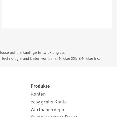
üsse auf die künftige Entwicklung zu.
. Technologie und Daten von
baha
. Nikkei 225 ©Nikkei Inc.
Produkte
Konten
easy gratis Konto
Wertpapierdepot
Young Investors Depot