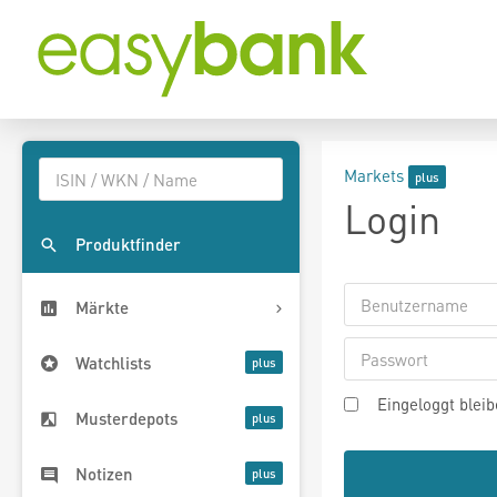
Markets
Login
Produktfinder
Märkte
Watchlists
Eingeloggt blei
Musterdepots
Notizen