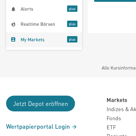
Alerts
Realtime Börsen
My Markets
Alle Kursinforma
Markets
Jetzt Depot eröffnen
Indizes & A
Fonds
Wertpapierportal Login
ETF
Derivate