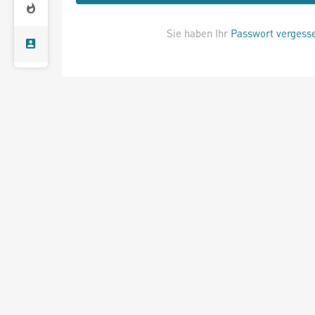
Sie haben Ihr
Passwort vergess