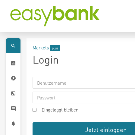
Markets
Login
Eingeloggt bleiben
Jetzt einloggen