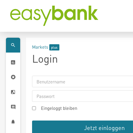
Markets
Login
Eingeloggt bleiben
Jetzt einloggen