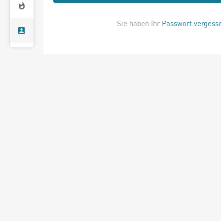
Sie haben Ihr
Passwort vergess