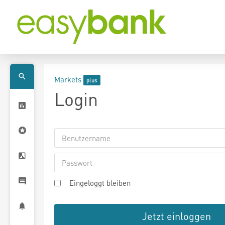
Markets
Login
Eingeloggt bleiben
Jetzt einloggen