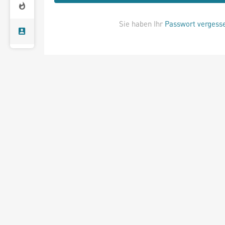
Sie haben Ihr
Passwort vergess