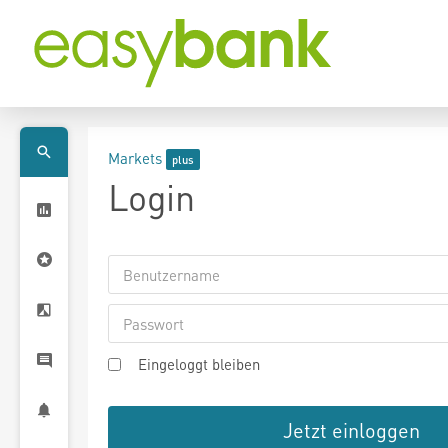
Markets
Login
Eingeloggt bleiben
Jetzt einloggen