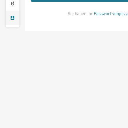
Sie haben Ihr
Passwort vergess