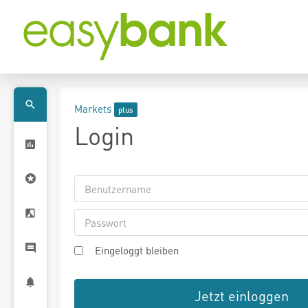
Markets
Login
Eingeloggt bleiben
Jetzt einloggen