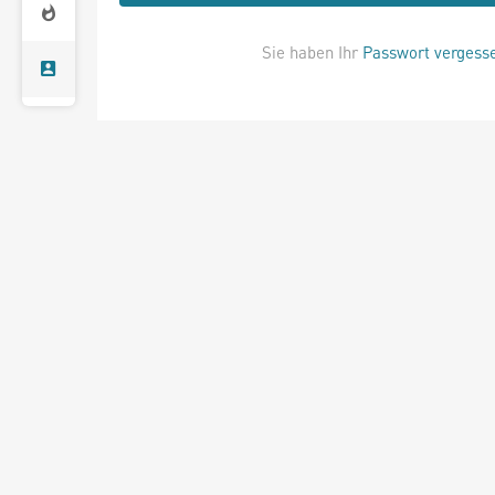
Sie haben Ihr
Passwort vergess