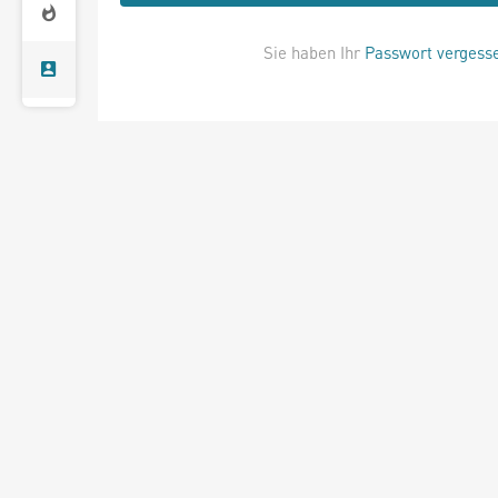
Sie haben Ihr
Passwort vergess