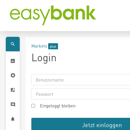
Markets
Login
Eingeloggt bleiben
Jetzt einloggen