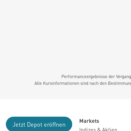
Performanceergebnisse der Vergange
Alle Kursinformationen sind nach den Bestimmung
Markets
Jetzt Depot eröffnen
Indizes & Aktien