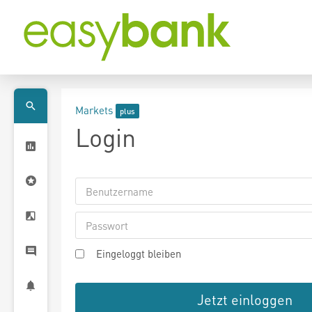
Markets
Login
Eingeloggt bleiben
Jetzt einloggen