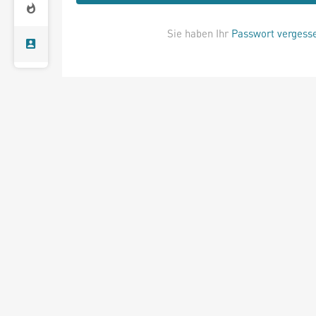
Sie haben Ihr
Passwort vergess