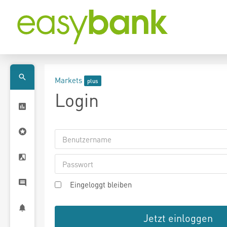
Markets
Login
Eingeloggt bleiben
Jetzt einloggen