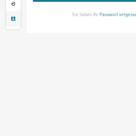
Sie haben Ihr
Passwort vergess