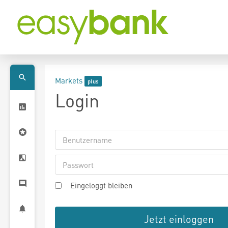
Markets
Login
Eingeloggt bleiben
Jetzt einloggen