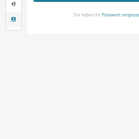
Sie haben Ihr
Passwort vergess