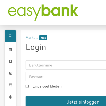
Markets
Login
Eingeloggt bleiben
Jetzt einloggen