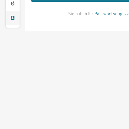
Sie haben Ihr
Passwort vergess