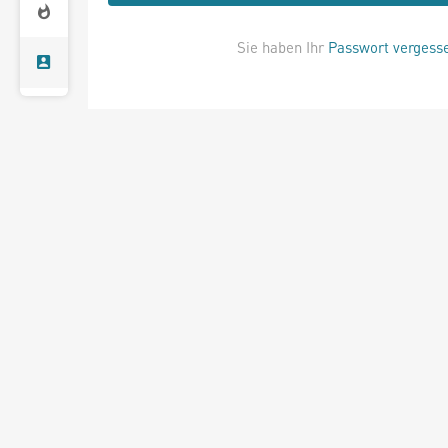
Sie haben Ihr
Passwort vergess