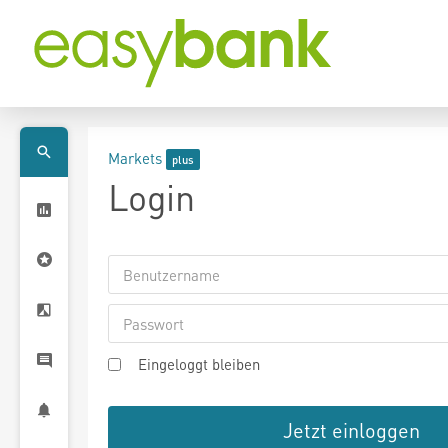
Markets
Login
Eingeloggt bleiben
Jetzt einloggen