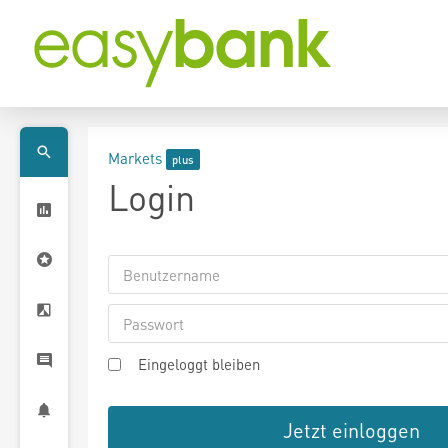
Markets
Login
Eingeloggt bleiben
Jetzt einloggen