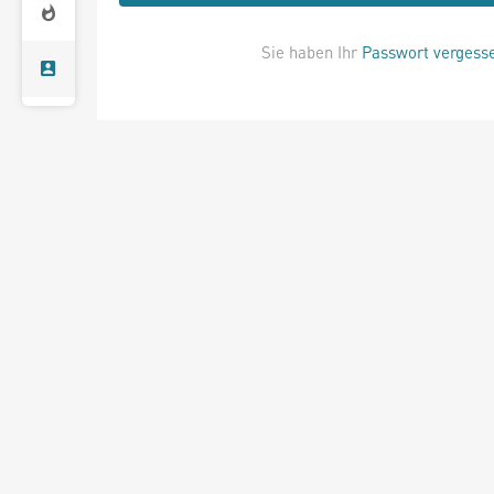
Sie haben Ihr
Passwort vergess