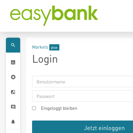
Markets
Login
Eingeloggt bleiben
Jetzt einloggen