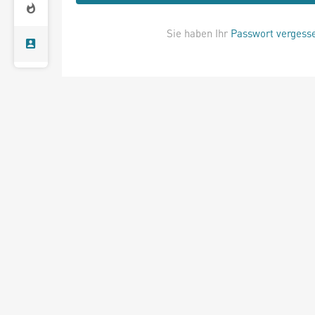
Sie haben Ihr
Passwort vergess