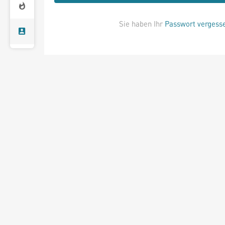
Sie haben Ihr
Passwort vergess