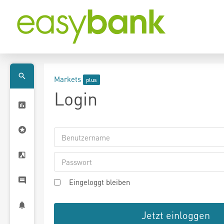
Markets
Login
Eingeloggt bleiben
Jetzt einloggen