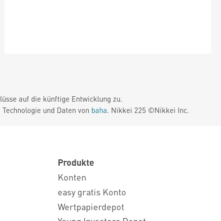
üsse auf die künftige Entwicklung zu.
. Technologie und Daten von
baha
. Nikkei 225 ©Nikkei Inc.
Produkte
Konten
easy gratis Konto
Wertpapierdepot
Young Investors Depot