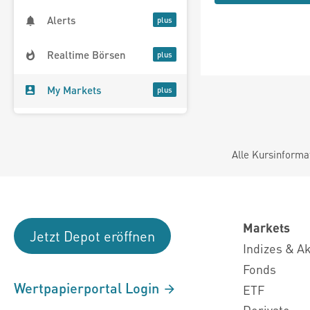
Alerts
Realtime Börsen
My Markets
Alle Kursinforma
Markets
Jetzt Depot eröffnen
Indizes & A
Fonds
Wertpapierportal Login
ETF
Derivate