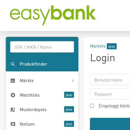
Markets
Login
Produktfinder
Märkte
Watchlists
Eingeloggt blei
Musterdepots
Notizen