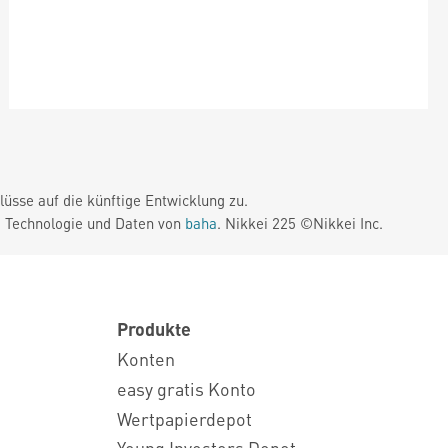
üsse auf die künftige Entwicklung zu.
. Technologie und Daten von
baha
. Nikkei 225 ©Nikkei Inc.
Produkte
Konten
easy gratis Konto
Wertpapierdepot
Young Investors Depot