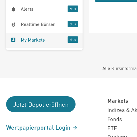
Alerts
Realtime Börsen
My Markets
Alle Kursinforma
Markets
Jetzt Depot eröffnen
Indizes & A
Fonds
Wertpapierportal Login
ETF
Derivate