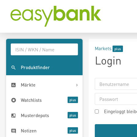
Markets
Login
Produktfinder
Märkte
Watchlists
Eingeloggt blei
Musterdepots
Notizen