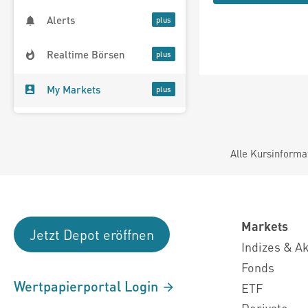
Alerts
Realtime Börsen
My Markets
Alle Kursinforma
Markets
Jetzt Depot eröffnen
Indizes & A
Fonds
Wertpapierportal Login
ETF
Derivate