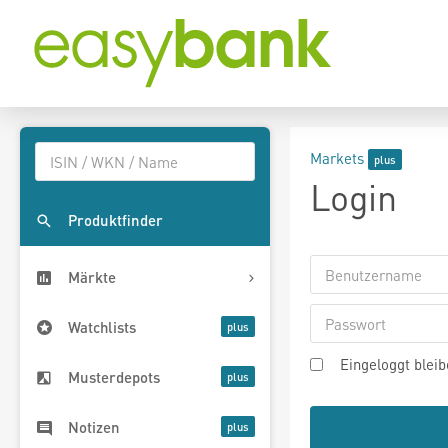
Markets
Login
Produktfinder
Märkte
Watchlists
Eingeloggt blei
Musterdepots
Notizen