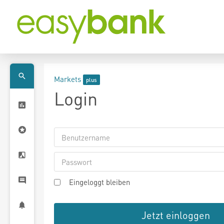
Markets
Login
Eingeloggt bleiben
Jetzt einloggen