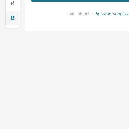
Sie haben Ihr
Passwort vergess