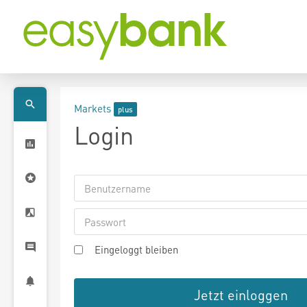
Markets
Login
Eingeloggt bleiben
Jetzt einloggen