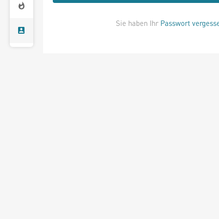
Sie haben Ihr
Passwort vergess