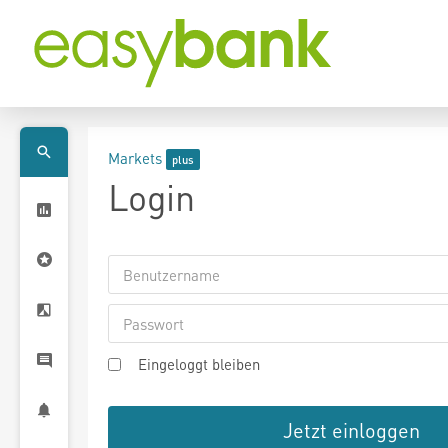
Markets
Login
Eingeloggt bleiben
Jetzt einloggen