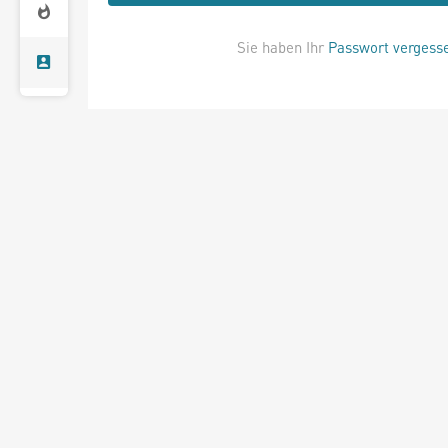
Sie haben Ihr
Passwort vergess