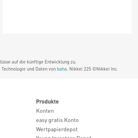
üsse auf die künftige Entwicklung zu.
. Technologie und Daten von
baha
. Nikkei 225 ©Nikkei Inc.
Produkte
Konten
easy gratis Konto
Wertpapierdepot
Young Investors Depot