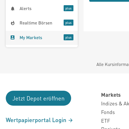
Alerts
Realtime Börsen
My Markets
Alle Kursinforma
Markets
Jetzt Depot eröffnen
Indizes & A
Fonds
Wertpapierportal Login
ETF
Derivate