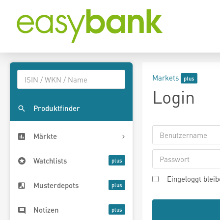
Markets
Login
Produktfinder
Märkte
Watchlists
Eingeloggt blei
Musterdepots
Notizen