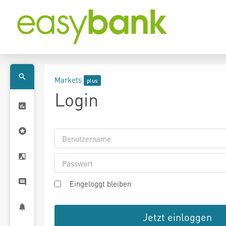
Markets
Login
Eingeloggt bleiben
Jetzt einloggen