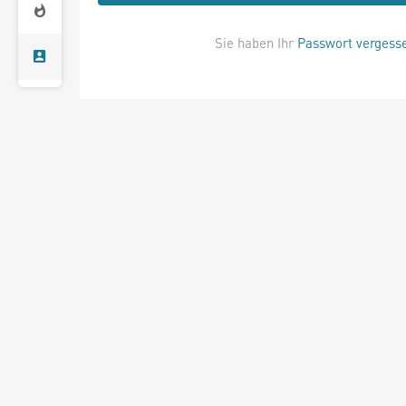
Sie haben Ihr
Passwort vergess